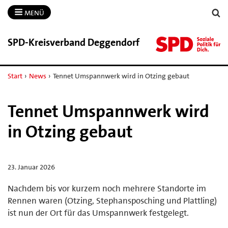
MENÜ
SPD-​Kreisverband Deggendorf
Start
›
News
›
Tennet Umspannwerk wird in Otzing gebaut
Tennet Umspannwerk wird
in Otzing gebaut
23. Januar 2026
Nachdem bis vor kurzem noch mehrere Standorte im
Rennen waren (Otzing, Stephansposching und Plattling)
ist nun der Ort für das Umspannwerk festgelegt.