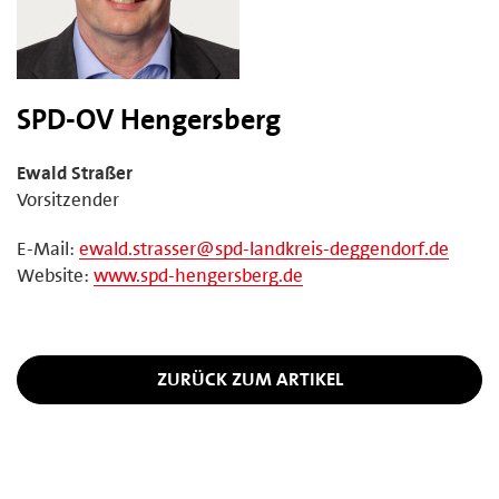
SPD-OV Hengersberg
Ewald Straßer
Vorsitzender
E-Mail:
ewald.strasser@spd-landkreis-deggendorf.de
Website:
www.spd-hengersberg.de
ZURÜCK ZUM ARTIKEL