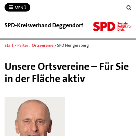
MENÜ
SPD-​Kreisverband Deggendorf
Start
›
Partei
›
Ortsvereine
›
SPD Hengersberg
Unsere Ortsvereine – Für Sie
in der Fläche aktiv