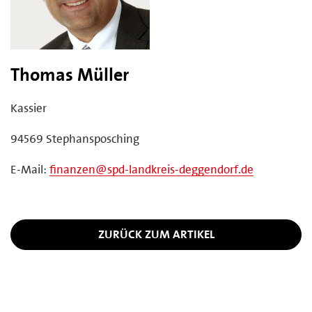
Thomas Müller
Kassier
94569 Stephansposching
E-Mail:
finanzen@spd-landkreis-deggendorf.de
ZURÜCK ZUM ARTIKEL