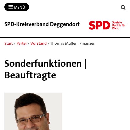
MENÜ
SPD-​Kreisverband Deggendorf
Start
›
Partei
›
Vorstand
›
Thomas Müller | Finanzen
Sonderfunktionen |
Beauftragte