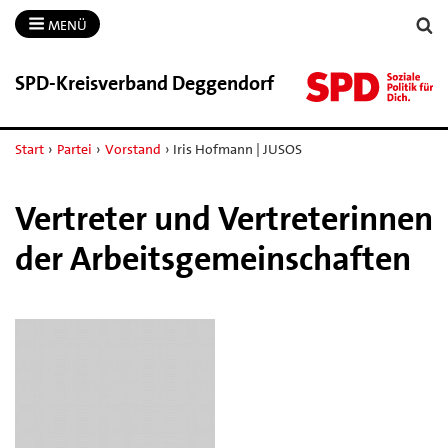
MENÜ
SPD-​Kreisverband Deggendorf
Start
›
Partei
›
Vorstand
›
Iris Hofmann | JUSOS
Vertreter und Vertreterinnen
der Arbeitsgemeinschaften